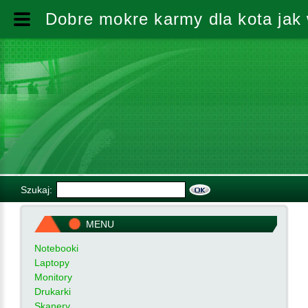
Dobre mokre karmy dla kota jak 
Szukaj:
MENU
Notebooki
Laptopy
Monitory
Drukarki
Skanery