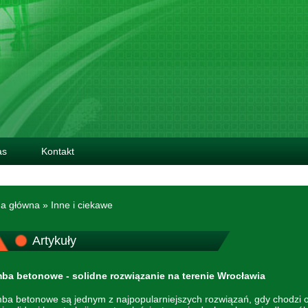
as
Kontakt
na główna
»
Inne i ciekawe
Artykuły
ba betonowe - solidne rozwiązanie na terenie Wrocławia
ba betonowe są jednym z najpopularniejszych rozwiązań, gdy chodzi o