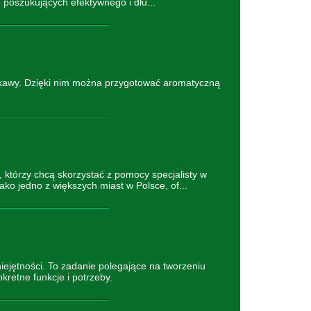
b poszukujących efektywnego i dłu...
 kawy. Dzięki nim można przygotować aromatyczną
 którzy chcą skorzystać z pomocy specjalisty w
o jedno z większych miast w Polsce, of...
iejętności. To zadanie polegające na tworzeniu
kretne funkcje i potrzeby.