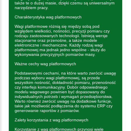
także te o dużej masie, dzięki czemu są uniwersalnym
narzędziem pracy.
Charakterystyka wag platformowych
Wagi platformowe różnią się między sobą pod
względem wielkości, nośności, precyzji pomiaru czy
rodzaju zastosowanych technologii. Istnieją wersje
stacjonarne oraz przenośne, a także modele
elektroniczne i mechaniczne. Każdy rodzaj wagi
platformowej ma jednak jedno wspólne - służy do
wykonywania precyzyjnych pomiarów masy.
Ważne cechy wag platformowych
Podstawowymi cechami, na które warto zwrócić uwagę
podczas wyboru wagi platformowej, są przede
wszystkim nośność, dokładność pomiaru, przenośność
czy interfejs komunikacyjny. Dobór odpowiedniego
modelu wagowego powinien być dopasowany do
indywidualnych potrzeb i wymagań przedsiębiorstwa.
Warto również zwrócić uwagę na dodatkowe funkcje,
takie jak możliwość podłączenia do systemu ERP czy
generowanie raportów z pomiarów.
Zalety korzystania z wag platformowych
Korzystanie z wag platformowych przynosi wiele