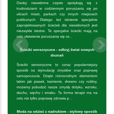
Osoby niewidome często spotykają się z
trudnościami w codziennym poruszaniu się po
ulicach miast, parkach czy innych miejscach
publicznych. Dlatego też istnienie specjalnie
zaprojektowanych ścieżek dla niewidomych jest
niezwykle istotne. Te specjalne ścieżki mają na
celu ułatwienie poruszania się os...
Previous
Ścieżki sensoryczne - odkryj świat nowych
doznań
Ścieżki sensoryczne to coraz popularniejszy
sposób na stymulację zmysłów oraz poprawę
samopoczucia. Dzięki różnorodnym elementom
takim jak piasek, kamienie, drewno czy rośliny,
możemy pobudzić nasze zmysły dotyku, wzroku,
słuchu, węchu i smaku. Ta forma terapii ma na
celu nie tylko poprawę zdrowia p...
Moda na odzież z nadrukiem - stylowy sposób