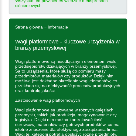
Wszystko, co powinieneś wiedzieć o ekspresach
ciśnieniowych
Strona główna
»
Informacje
Wagi platformowe - kluczowe urządzenia w
branży przemysłowej
Wagi platformowe są nieodłącznym elementem wielu
przedsiębiorstw działających w branży przemysłowej.
Są to urządzenia, które służą do pomiaru masy
przedmiotów, materiałów czy produktów. Dzięki nim
możliwe jest dokładne określenie wagi elementów, co
przekłada się na efektywność procesów produkcyjnych
oraz kontrolę jakości.
Zastosowanie wag platformowych
Wagi platformowe są używane w różnych gałęziach
przemysłu, takich jak produkcja, magazynowanie czy
logistyka. Dzięki nim można kontrolować ilość
surowców, materiałów czy gotowych produktów, co ma
istotne znaczenie dla efektywnego zarządzania firmą.
Wagi tej kategorii potrafią obsłużyć różne przedmioty,