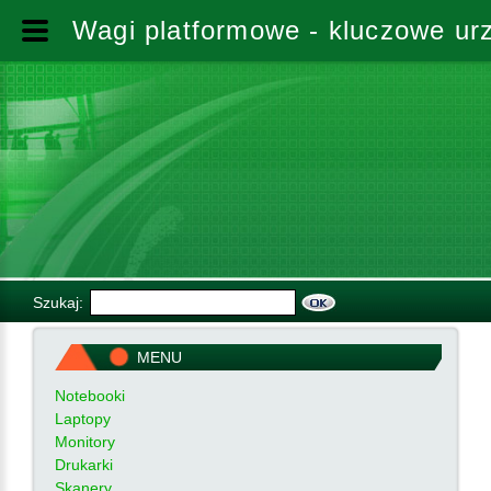
Wagi platformowe - kluczowe ur
Szukaj:
MENU
Notebooki
Laptopy
Monitory
Drukarki
Skanery