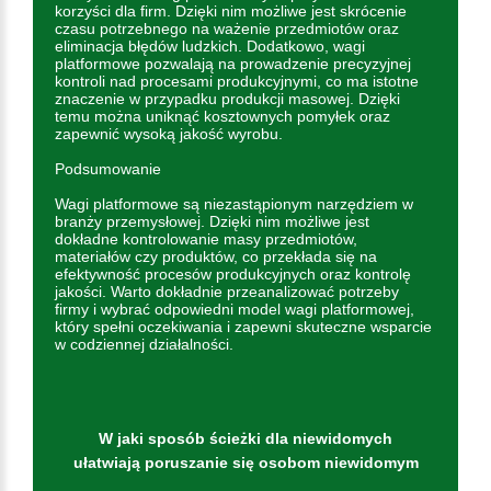
korzyści dla firm. Dzięki nim możliwe jest skrócenie
czasu potrzebnego na ważenie przedmiotów oraz
eliminacja błędów ludzkich. Dodatkowo, wagi
platformowe pozwalają na prowadzenie precyzyjnej
kontroli nad procesami produkcyjnymi, co ma istotne
znaczenie w przypadku produkcji masowej. Dzięki
temu można uniknąć kosztownych pomyłek oraz
zapewnić wysoką jakość wyrobu.
Podsumowanie
Wagi platformowe są niezastąpionym narzędziem w
branży przemysłowej. Dzięki nim możliwe jest
dokładne kontrolowanie masy przedmiotów,
materiałów czy produktów, co przekłada się na
efektywność procesów produkcyjnych oraz kontrolę
jakości. Warto dokładnie przeanalizować potrzeby
firmy i wybrać odpowiedni model wagi platformowej,
który spełni oczekiwania i zapewni skuteczne wsparcie
w codziennej działalności.
W jaki sposób ścieżki dla niewidomych
ułatwiają poruszanie się osobom niewidomym