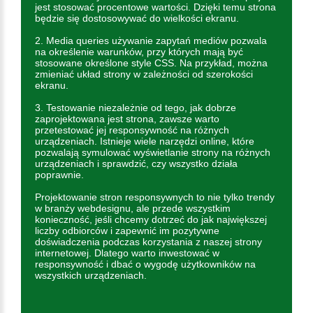
jest stosować procentowe wartości. Dzięki temu strona
będzie się dostosowywać do wielkości ekranu.
2. Media queries używanie zapytań mediów pozwala
na określenie warunków, przy których mają być
stosowane określone style CSS. Na przykład, można
zmieniać układ strony w zależności od szerokości
ekranu.
3. Testowanie niezależnie od tego, jak dobrze
zaprojektowana jest strona, zawsze warto
przetestować jej responsywność na różnych
urządzeniach. Istnieje wiele narzędzi online, które
pozwalają symulować wyświetlanie strony na różnych
urządzeniach i sprawdzić, czy wszystko działa
poprawnie.
Projektowanie stron responsywnych to nie tylko trendy
w branży webdesignu, ale przede wszystkim
konieczność, jeśli chcemy dotrzeć do jak największej
liczby odbiorców i zapewnić im pozytywne
doświadczenia podczas korzystania z naszej strony
internetowej. Dlatego warto inwestować w
responsywność i dbać o wygodę użytkowników na
wszystkich urządzeniach.