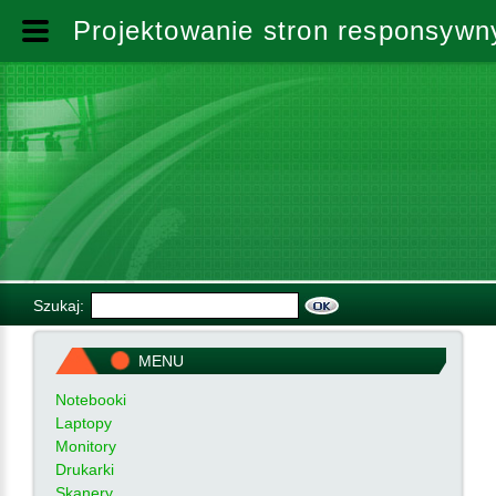
Projektowanie stron responsywny
Szukaj:
MENU
Notebooki
Laptopy
Monitory
Drukarki
Skanery