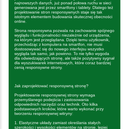
najnowszych danych, już ponad połowa ruchu w sieci
generowana jest przez smartfony i tablety. Dlatego też
projektowanie stron responsywnych staje się tak
istotnym elementem budowania skutecznej obecności
online.
Strona responsywna pozwala na zachowanie spójnego
wyglądu i funkcjonalności niezależnie od urządzenia,
na którym jest przeglądana. Dzięki temu użytkownik,
przechodząc z komputera na smartfon, nie musi
dostosowywać się do nowego interfejsu wszystko
wygląda tak samo, jak powinno. To nie tylko wygoda
dla odwiedzających stronę, ale także pozytywny sygnał
dla wyszukiwarek internetowych, które coraz bardziej
cenią responsywne strony.
Jak zaprojektować responsywną stronę?
Projektowanie responsywnej strony wymaga
przemyślanego podejścia i zastosowania
odpowiednich narzędzi oraz technik. Oto kilka
podstawowych kroków, które warto wykonać przy
tworzeniu responsywnej witryny:
1. Elastyczne układy zamiast określania stałych
szerokości i wysokości elementów na stronie, lepiej