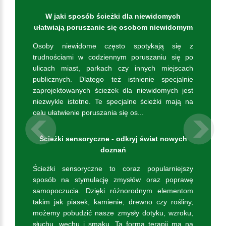
W jaki sposób ścieżki dla niewidomych
ułatwiają poruszanie się osobom niewidomym
Osoby niewidome często spotykają się z
trudnościami w codziennym poruszaniu się po
ulicach miast, parkach czy innych miejscach
publicznych. Dlatego też istnienie specjalnie
zaprojektowanych ścieżek dla niewidomych jest
niezwykle istotne. Te specjalne ścieżki mają na
celu ułatwienie poruszania się os...
Previous
Ścieżki sensoryczne - odkryj świat nowych
doznań
Ścieżki sensoryczne to coraz popularniejszy
sposób na stymulację zmysłów oraz poprawę
samopoczucia. Dzięki różnorodnym elementom
takim jak piasek, kamienie, drewno czy rośliny,
możemy pobudzić nasze zmysły dotyku, wzroku,
słuchu, węchu i smaku. Ta forma terapii ma na