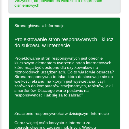
Wszystko, co powinieneś wiedzieć o ekspresach
ciśnieniowych
Strona główna
»
Informacje
Projektowanie stron responsywnych - klucz
do sukcesu w Internecie
Projektowanie stron responsywnych jest obecnie
kluczowym elementem tworzenia stron internetowych,
które mają być dostępne dla użytkowników na
różnorodnych urządzeniach. Co to właściwie oznacza?
Strona responsywna to taka, która dostosowuje się do
wielkości ekranu, na którym jest wyświetlana, czyli
zarówno do komputerów stacjonarnych, tabletów, jak i
smartfonów. Dlaczego warto postawić na
responsywność i jak się za to zabrać?
Znaczenie responsywności w dzisiejszym Internecie
Coraz więcej osób korzysta z Internetu za
pośrednictwem urządzeń mobilnych. Według